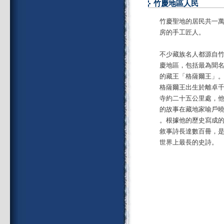
竹慶地區人民
竹慶聖地的居民共一萬
房的手工匠人。
不少藏族名人都源自
慶地區，包括最為聞
的藏王「格薩爾王」
格薩爾王出生於離卓
寺約二十五公里處，
的故事在藏地家喻戶
。根據他的歷史寫成
敘事詩長達數百冊，
世界上最長的史詩。